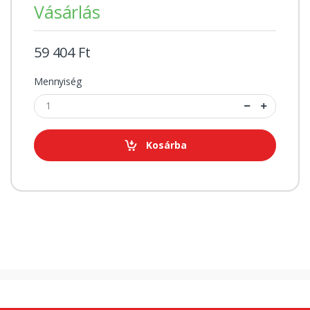
Vásárlás
59 404 Ft
Mennyiség
Kosárba