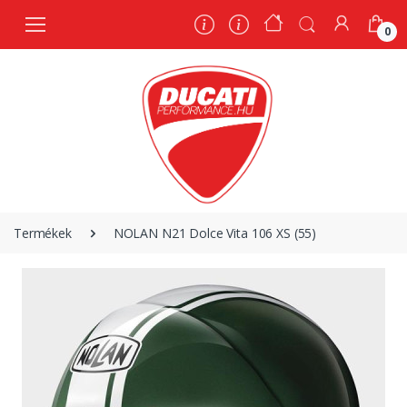
0
0
Termékek
NOLAN N21 Dolce Vita 106 XS (55)