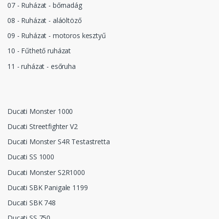
07 - Ruházat - bőrnadág
08 - Ruházat - aláöltöző
09 - Ruházat - motoros kesztyű
10 - Fűthető ruházat
11 - ruházat - esőruha
Ducati Monster 1000
Ducati Streetfighter V2
Ducati Monster S4R Testastretta
Ducati SS 1000
Ducati Monster S2R1000
Ducati SBK Panigale 1199
Ducati SBK 748
Ducati SS 750