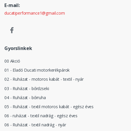
E-mail:
ducatiperformance1@gmail.com
Gyorslinkek
00 Akció
01 - Eladó Ducati motorkerékpárok
02 - Ruházat - motoros kabát - textil - nyár
03 - Ruházat - bőrdzseki
04 - Ruházat - bőrruha
05 - Ruházat - textil motoros kabát - egész éves
06 - ruházat - textil nadrág - egész éves
06 - Ruházat - textil nadrág - nyár