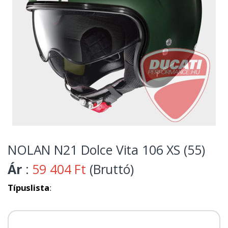
NOLAN N21 Dolce Vita 106 XS (55)
Ár
:
59 404 Ft
(Bruttó)
Típuslista
: