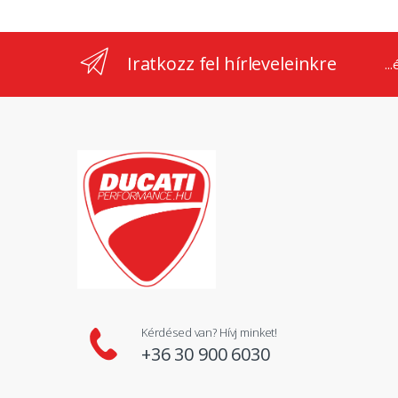
Iratkozz fel hírleveleinkre
..
Kérdésed van? Hívj minket!
+36 30 900 6030