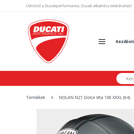
Üdvözöl a Ducatiperformance, Ducati alkatrész webáruház!
Kezdőol
Search
Termékek
NOLAN N21 Dolce Vita 100 XXXL (64)