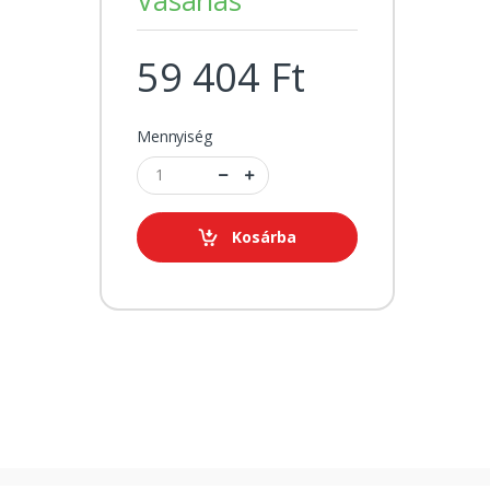
59 404 Ft
Mennyiség
Kosárba