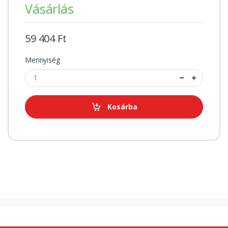
Vásárlás
59 404 Ft
Mennyiség
Kosárba