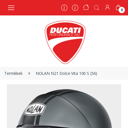
0
0
Termékek
NOLAN N21 Dolce Vita 100 S (56)