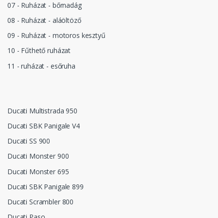
07 - Ruházat - bőrnadág
08 - Ruházat - aláöltöző
09 - Ruházat - motoros kesztyű
10 - Fűthető ruházat
11 - ruházat - esőruha
Ducati Multistrada 950
Ducati SBK Panigale V4
Ducati SS 900
Ducati Monster 900
Ducati Monster 695
Ducati SBK Panigale 899
Ducati Scrambler 800
Ducati Paso