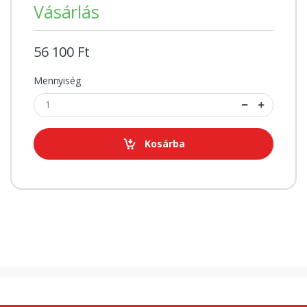
Vásárlás
56 100 Ft
Mennyiség
Kosárba