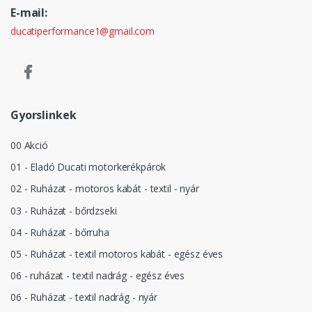
E-mail:
ducatiperformance1@gmail.com
Gyorslinkek
00 Akció
01 - Eladó Ducati motorkerékpárok
02 - Ruházat - motoros kabát - textil - nyár
03 - Ruházat - bőrdzseki
04 - Ruházat - bőrruha
05 - Ruházat - textil motoros kabát - egész éves
06 - ruházat - textil nadrág - egész éves
06 - Ruházat - textil nadrág - nyár