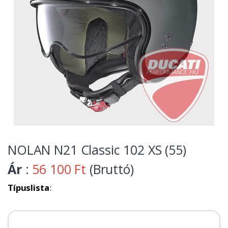
NOLAN N21 Classic 102 XS (55)
Ár
:
56 100 Ft
(Bruttó)
Típuslista
: