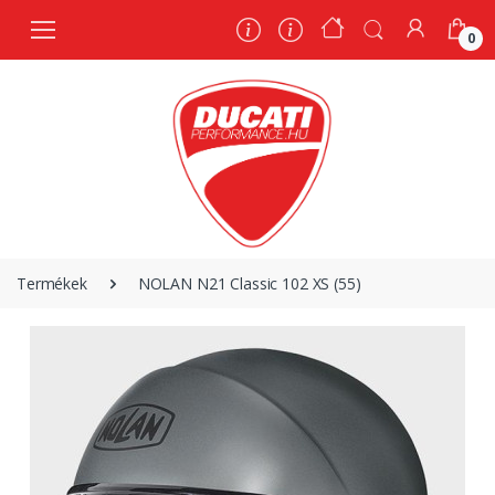
0
0
Termékek
NOLAN N21 Classic 102 XS (55)