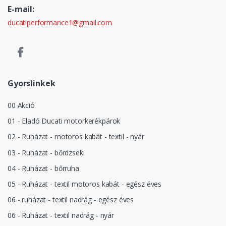
E-mail:
ducatiperformance1@gmail.com
Gyorslinkek
00 Akció
01 - Eladó Ducati motorkerékpárok
02 - Ruházat - motoros kabát - textil - nyár
03 - Ruházat - bőrdzseki
04 - Ruházat - bőrruha
05 - Ruházat - textil motoros kabát - egész éves
06 - ruházat - textil nadrág - egész éves
06 - Ruházat - textil nadrág - nyár