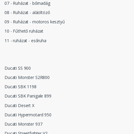
07 - Ruházat - bőrnadág
08 - Ruházat - aláöltöző
09 - Ruházat - motoros kesztyű
10 - Fűthető ruházat
11 - ruházat - esőruha
Ducati SS 900
Ducati Monster S2R800
Ducati SBK 1198
Ducati SBK Panigale 899
Ducati Desert X
Ducati Hypermotard 950
Ducati Monster 937
Ducati Streetfighter V2