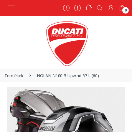
0
0
Termékek
NOLAN N100-5 Upwind 57 L (60)