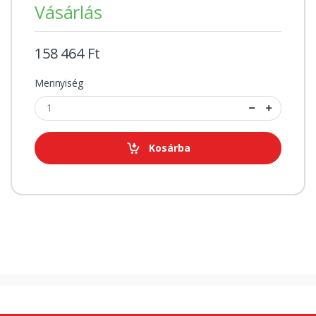
Vásárlás
158 464 Ft
Mennyiség
Kosárba