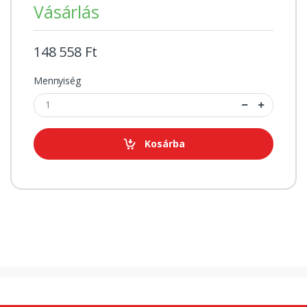
Vásárlás
148 558 Ft
Mennyiség
Kosárba