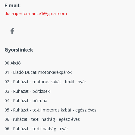
E-mail:
ducatiperformance1@gmail.com
Gyorslinkek
00 Akció
01 - Eladó Ducati motorkerékpárok
02 - Ruházat - motoros kabát - textil - nyár
03 - Ruházat - bőrdzseki
04 - Ruházat - bőrruha
05 - Ruházat - textil motoros kabát - egész éves
06 - ruházat - textil nadrág - egész éves
06 - Ruházat - textil nadrág - nyár