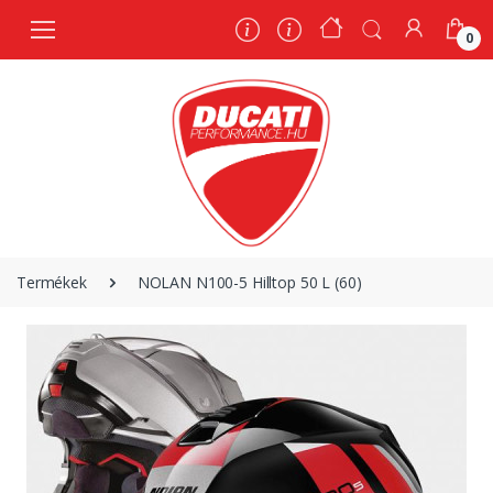
0
0
Termékek
NOLAN N100-5 Hilltop 50 L (60)