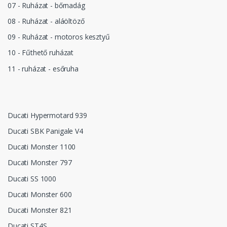
07 - Ruházat - bőrnadág
08 - Ruházat - aláöltöző
09 - Ruházat - motoros kesztyű
10 - Fűthető ruházat
11 - ruházat - esőruha
Ducati Hypermotard 939
Ducati SBK Panigale V4
Ducati Monster 1100
Ducati Monster 797
Ducati SS 1000
Ducati Monster 600
Ducati Monster 821
Ducati ST4S