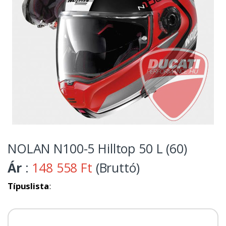
NOLAN N100-5 Hilltop 50 L (60)
Ár
:
148 558 Ft
(Bruttó)
Típuslista
: