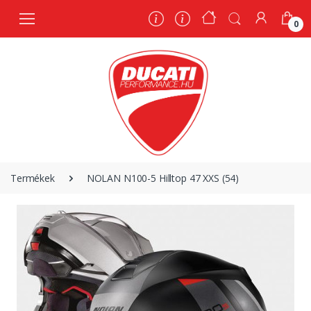
0
0
Termékek
NOLAN N100-5 Hilltop 47 XXS (54)