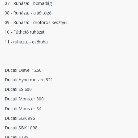
07 - Ruházat - bőrnadág
08 - Ruházat - aláöltöző
09 - Ruházat - motoros kesztyű
10 - Fűthető ruházat
11 - ruházat - esőruha
Ducati Diavel 1260
Ducati Hypermotard 821
Ducati SS 600
Ducati Monster 800
Ducati Monster S4
Ducati SBK 996
Ducati SBK 1098
Ducati ST4S