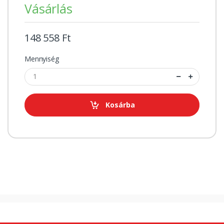
Vásárlás
148 558 Ft
Mennyiség
Kosárba