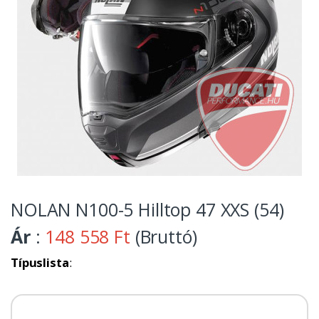
NOLAN N100-5 Hilltop 47 XXS (54)
Ár
:
148 558 Ft
(Bruttó)
Típuslista
: