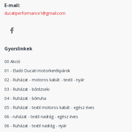
E-mail:
ducatiperformance1@gmail.com
Gyorslinkek
00 Akció
01 - Eladó Ducati motorkerékpárok
02 - Ruházat - motoros kabát - textil - nyár
03 - Ruházat - bőrdzseki
04 - Ruházat - bőrruha
05 - Ruházat - textil motoros kabát - egész éves
06 - ruházat - textil nadrág - egész éves
06 - Ruházat - textil nadrág - nyár