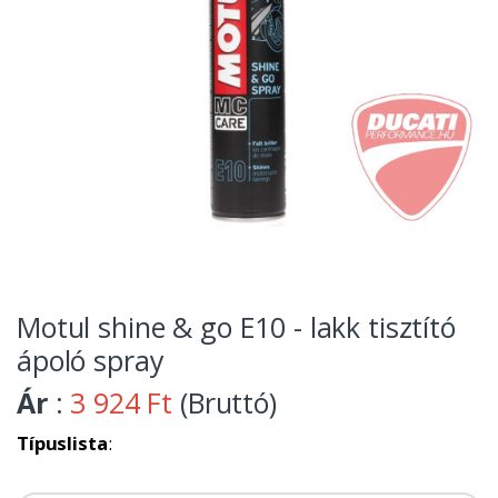
Motul shine & go E10 - lakk tisztító
ápoló spray
Ár
:
3 924 Ft
(Bruttó)
Típuslista
: