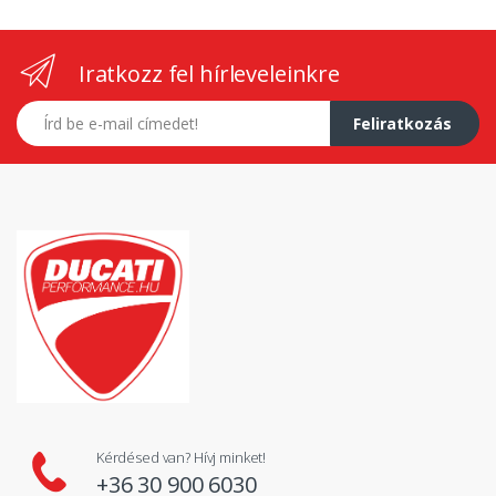
Iratkozz fel hírleveleinkre
E-mail címed
Feliratkozás
Kérdésed van? Hívj minket!
+36 30 900 6030