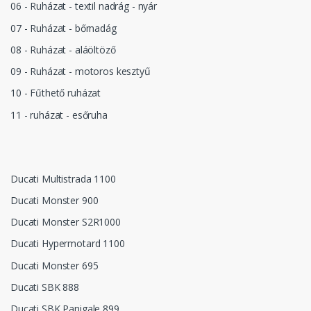
06 - Ruházat - textil nadrág - nyár
07 - Ruházat - bőrnadág
08 - Ruházat - aláöltöző
09 - Ruházat - motoros kesztyű
10 - Fűthető ruházat
11 - ruházat - esőruha
Ducati Multistrada 1100
Ducati Monster 900
Ducati Monster S2R1000
Ducati Hypermotard 1100
Ducati Monster 695
Ducati SBK 888
Ducati SBK Panigale 899