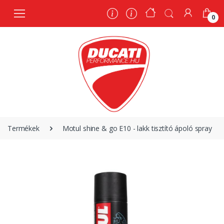
0
0
Termékek
Motul shine & go E10 - lakk tisztító ápoló spray