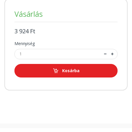
Vásárlás
3 924 Ft
Mennyiség
Kosárba