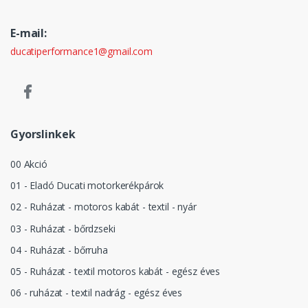
E-mail:
ducatiperformance1@gmail.com
Gyorslinkek
00 Akció
01 - Eladó Ducati motorkerékpárok
02 - Ruházat - motoros kabát - textil - nyár
03 - Ruházat - bőrdzseki
04 - Ruházat - bőrruha
05 - Ruházat - textil motoros kabát - egész éves
06 - ruházat - textil nadrág - egész éves