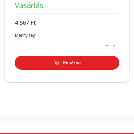
Vásárlás
4 667 Ft
Mennyiség
Kosárba