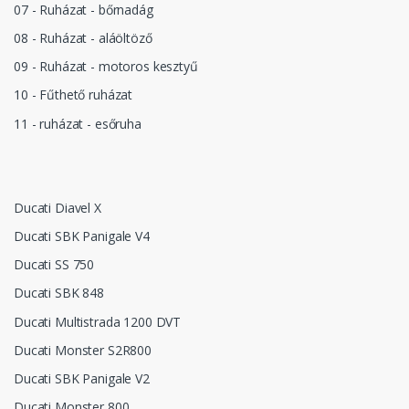
07 - Ruházat - bőrnadág
08 - Ruházat - aláöltöző
09 - Ruházat - motoros kesztyű
10 - Fűthető ruházat
11 - ruházat - esőruha
Ducati Diavel X
Ducati SBK Panigale V4
Ducati SS 750
Ducati SBK 848
Ducati Multistrada 1200 DVT
Ducati Monster S2R800
Ducati SBK Panigale V2
Ducati Monster 800