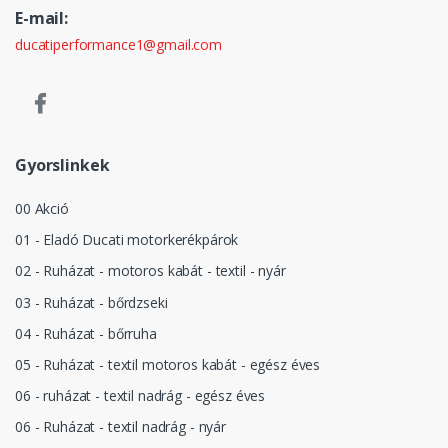
E-mail:
ducatiperformance1@gmail.com
Gyorslinkek
00 Akció
01 - Eladó Ducati motorkerékpárok
02 - Ruházat - motoros kabát - textil - nyár
03 - Ruházat - bőrdzseki
04 - Ruházat - bőrruha
05 - Ruházat - textil motoros kabát - egész éves
06 - ruházat - textil nadrág - egész éves
06 - Ruházat - textil nadrág - nyár