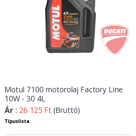
Motul 7100 motorolaj Factory Line
10W - 30 4L
Ár
:
26 125 Ft
(Bruttó)
Típuslista
: