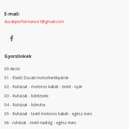
E-mail:
ducatiperformance1@gmail.com
Gyorslinkek
00 Akció
01 - Eladó Ducati motorkerékpárok
02 - Ruházat - motoros kabát - textil - nyár
03 - Ruházat - bőrdzseki
04 - Ruházat - bőrruha
05 - Ruházat - textil motoros kabát - egész éves
06 - ruházat - textil nadrág - egész éves