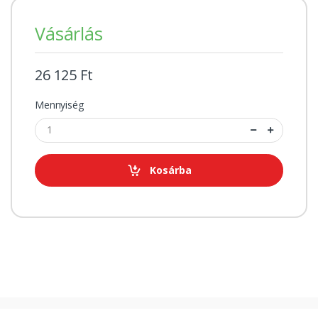
Vásárlás
26 125 Ft
Mennyiség
Kosárba