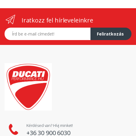
Iratkozz fel hírleveleinkre
E-mail címed
Feliratkozás
Kérdésed van? Hívj minket!
+36 30 900 6030