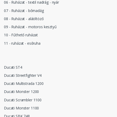
06 - Ruházat - textil nadrág - nyár
07 - Ruházat - bőrnadág
08 - Ruházat - aláöltöző
09 - Ruházat - motoros kesztyű
10 - Fűthető ruházat
11 - ruházat - esőruha
Ducati ST4
Ducati Streetfighter V4
Ducati Multistrada 1200
Ducati Monster 1200
Ducati Scrambler 1100
Ducati Monster 1100
Ducati SBK 748