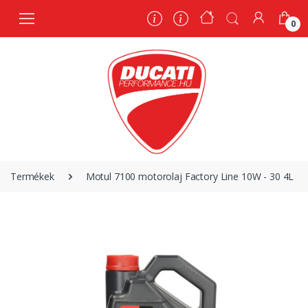
0
0
Termékek
Motul 7100 motorolaj Factory Line 10W - 30 4L