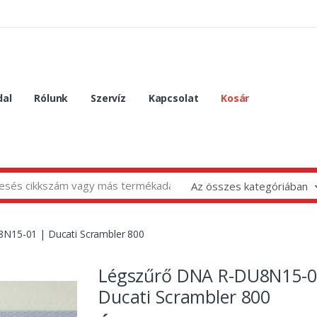
dal
Rólunk
Szervíz
Kapcsolat
Kosár
Az összes kategóriában
N15-01 | Ducati Scrambler 800
Légszűrő DNA R-DU8N15-0
Ducati Scrambler 800