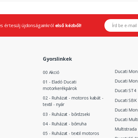
E-mail címed
.és értesülj újdonságainkról
első kézből!
Gyorslinkek
Ducati Mon
00 Akció
Ducati Mon
01 - Eladó Ducati
motorkerékpárok
Ducati ST4
02 - Ruházat - motoros kabát -
Ducati SBK 
textil - nyár
Ducati Mon
03 - Ruházat - bőrdzseki
Ducati Mult
04 - Ruházat - bőrruha
Multistrada
05 - Ruházat - textil motoros