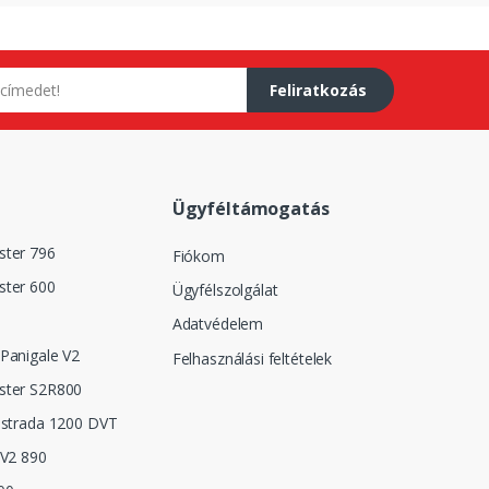
Feliratkozás
Ügyféltámogatás
ster 796
Fiókom
ster 600
Ügyfélszolgálat
Adatvédelem
Panigale V2
Felhasználási feltételek
ster S2R800
istrada 1200 DVT
 V2 890