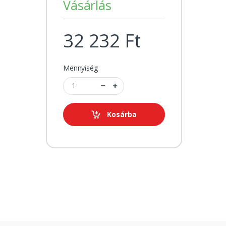
Vásárlás
32 232 Ft
Mennyiség
Kosárba