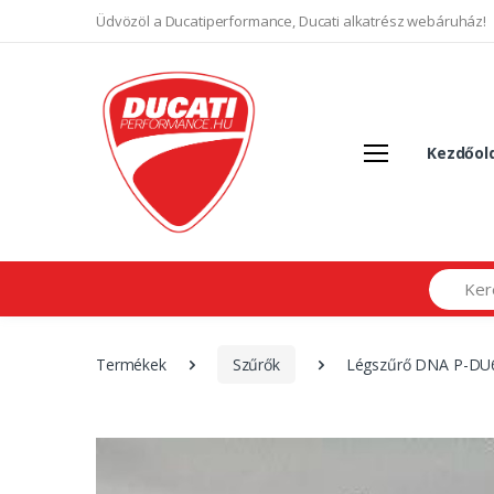
Üdvözöl a Ducatiperformance, Ducati alkatrész webáruház!
Kezdőol
Search
Termékek
Szűrők
Légszűrő DNA P-DU