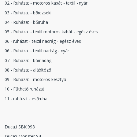
02 - Ruházat - motoros kabát - textil - nyár
03 - Ruházat - bőrdzseki
04 - Ruházat - bőrruha
05 - Ruházat - textil motoros kabát - egész éves
06 - ruházat - textil nadrág - egész éves
06 - Ruházat - textil nadrág - nyár
07 - Ruházat - bőrnadág
08 - Ruházat - aláöltöző
09 - Ruházat - motoros kesztyű
10 - Fűthető ruházat
11 - ruházat - esőruha
Ducati SBK 998
Ducati Monster S4