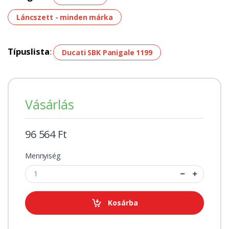
Láncszett - minden márka
Típuslista
:
Ducati SBK Panigale 1199
Vásárlás
96 564 Ft
Mennyiség
Kosárba