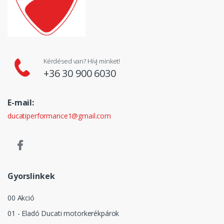
Kérdésed van? Hívj minket!
+36 30 900 6030
E-mail:
ducatiperformance1@gmail.com
Gyorslinkek
00 Akció
01 - Eladó Ducati motorkerékpárok