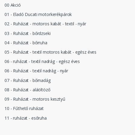
00 Akció
01 - Eladó Ducati motorkerékpárok
02 - Ruházat - motoros kabát - textil - nyár
03 - Ruházat - bőrdzseki
04 - Ruházat - bőrruha
05 - Ruházat - textil motoros kabát - egész éves
06 - ruházat - textil nadrág - egész éves
06 - Ruházat - textil nadrág - nyár
07 - Ruházat - bőrnadág
08 - Ruházat - aláöltöző
09 - Ruházat - motoros kesztyű
10 - Fűthető ruházat
11 - ruházat - esőruha