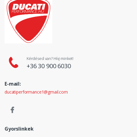
Kérdésed van? Hívj minket!
+36 30 900 6030
E-mail:
ducatiperformance1@gmail.com
Gyorslinkek