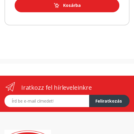
Kosárba
Iratkozz fel hírleveleinkre
E-mail címed
Feliratkozás