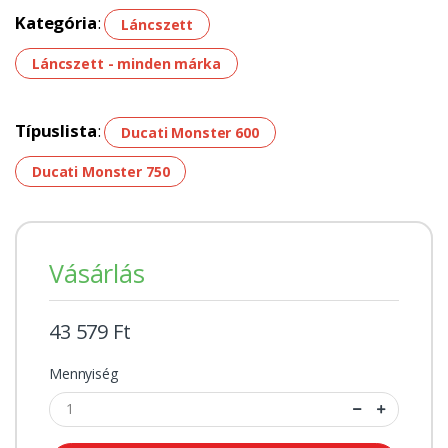
Kategória
:
Láncszett
Láncszett - minden márka
Típuslista
:
Ducati Monster 600
Ducati Monster 750
Vásárlás
43 579 Ft
Mennyiség