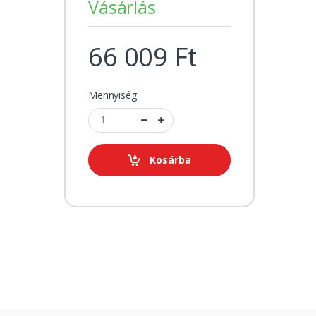
Vásárlás
66 009 Ft
Mennyiség
Kosárba