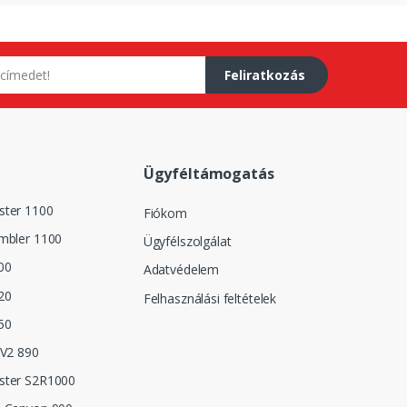
Feliratkozás
Ügyféltámogatás
ster 1100
Fiókom
mbler 1100
Ügyfélszolgálat
00
Adatvédelem
20
Felhasználási feltételek
50
 V2 890
ster S2R1000