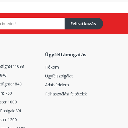
Feliratkozás
Ügyféltámogatás
etfighter 1098
Fiókom
 848
Ügyfélszolgálat
etfighter 848
Adatvédelem
ant 750
Felhasználási feltételek
ster 1000
Panigale V4
ster 1200