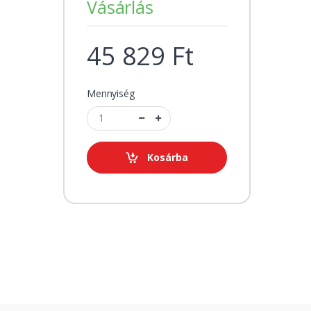
Vásárlás
45 829 Ft
Mennyiség
Kosárba