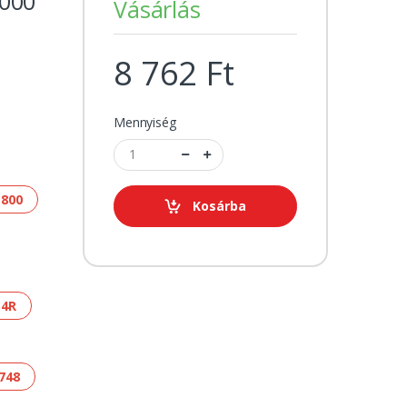
000
Vásárlás
8 762 Ft
Mennyiség
 800
Kosárba
S4R
748