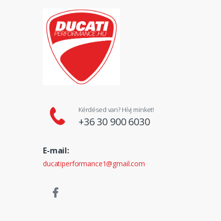
Kérdésed van? Hívj minket!
+36 30 900 6030
E-mail:
ducatiperformance1@gmail.com