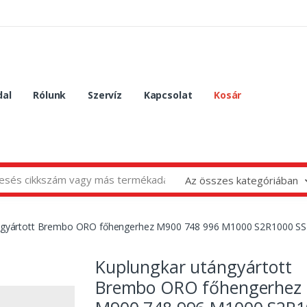
dal
Rólunk
Szervíz
Kapcsolat
Kosár
Az összes kategóriában
ngyártott Brembo ORO főhengerhez M900 748 996 M1000 S2R1000 S
Kuplungkar utángyártott
Brembo ORO főhengerhez