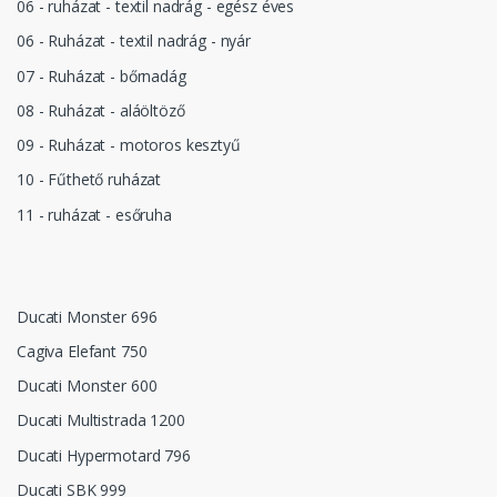
06 - ruházat - textil nadrág - egész éves
06 - Ruházat - textil nadrág - nyár
07 - Ruházat - bőrnadág
08 - Ruházat - aláöltöző
09 - Ruházat - motoros kesztyű
10 - Fűthető ruházat
11 - ruházat - esőruha
Ducati Monster 696
Cagiva Elefant 750
Ducati Monster 600
Ducati Multistrada 1200
Ducati Hypermotard 796
Ducati SBK 999