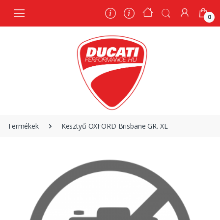
0
0
Termékek
Kesztyű OXFORD Brisbane GR. XL