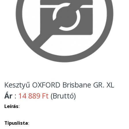
Kesztyű OXFORD Brisbane GR. XL
Ár
:
14 889 Ft
(Bruttó)
Leírás
:
Típuslista
: