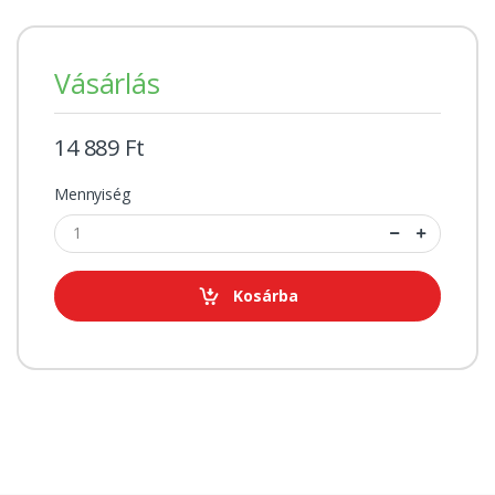
Vásárlás
14 889 Ft
Mennyiség
Kosárba