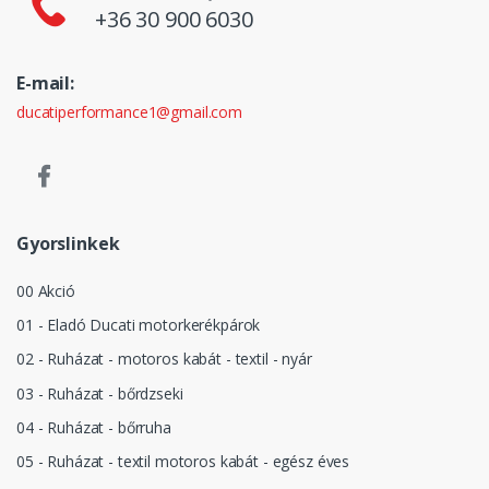
+36 30 900 6030
E-mail:
ducatiperformance1@gmail.com
Gyorslinkek
00 Akció
01 - Eladó Ducati motorkerékpárok
02 - Ruházat - motoros kabát - textil - nyár
03 - Ruházat - bőrdzseki
04 - Ruházat - bőrruha
05 - Ruházat - textil motoros kabát - egész éves