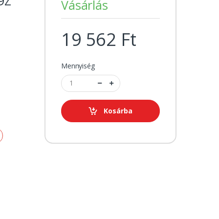
9Z
Vásárlás
19 562 Ft
Mennyiség
Kosárba