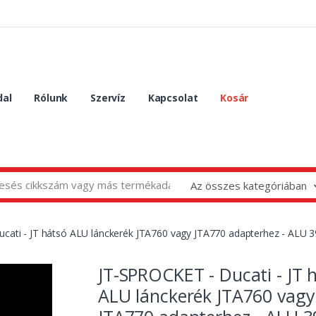
dal
Rólunk
Szervíz
Kapcsolat
Kosár
Az összes kategóriában
cati - JT hátsó ALU lánckerék JTA760 vagy JTA770 adapterhez - ALU 3
JT-SPROCKET - Ducati - JT 
ALU lánckerék JTA760 vagy