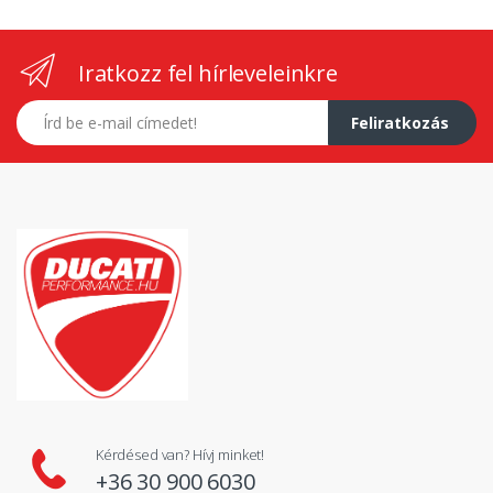
Iratkozz fel hírleveleinkre
E-mail címed
Feliratkozás
Kérdésed van? Hívj minket!
+36 30 900 6030