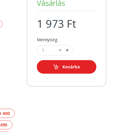
Vásárlás
1 973 Ft
Mennyiség
Kosárba
r 600
 695