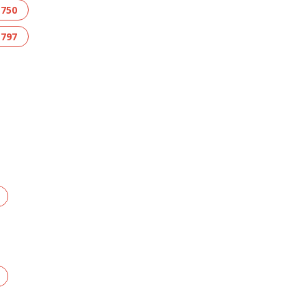
 750
 797