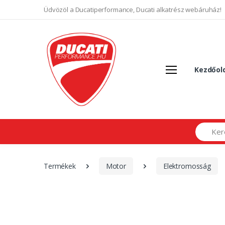
Üdvözöl a Ducatiperformance, Ducati alkatrész webáruház!
Kezdőol
Search
Termékek
Motor
Elektromosság