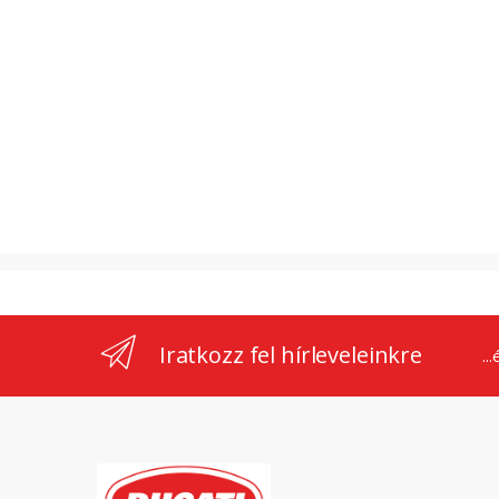
Iratkozz fel hírleveleinkre
..