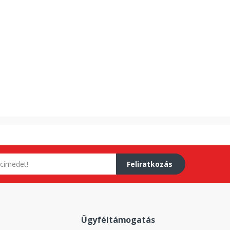
Feliratkozás
Ügyféltámogatás