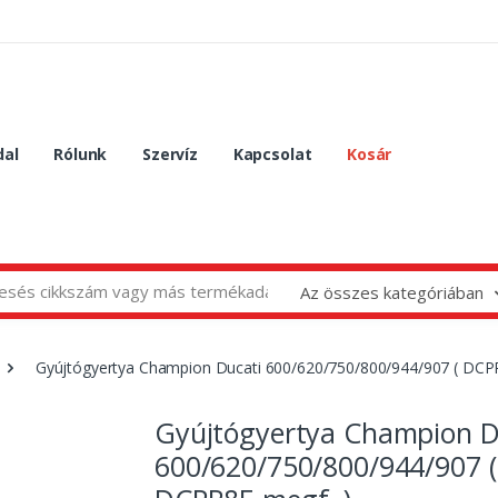
dal
Rólunk
Szervíz
Kapcsolat
Kosár
Az összes kategóriában
Gyújtógyertya Champion Ducati 600/620/750/800/944/907 ( DCP
Gyújtógyertya Champion D
600/620/750/800/944/907 (