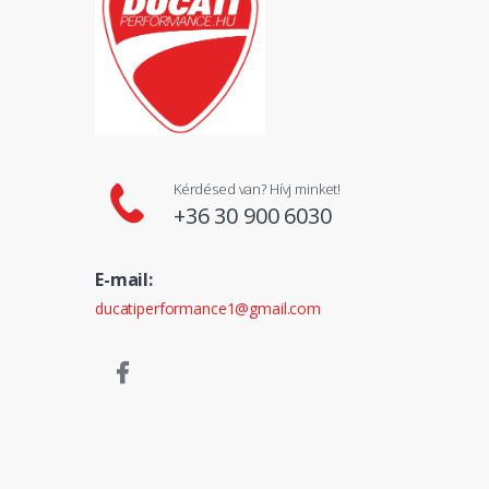
Kérdésed van? Hívj minket!
+36 30 900 6030
E-mail:
ducatiperformance1@gmail.com