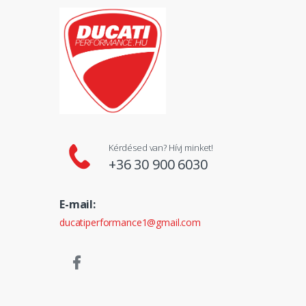
Kérdésed van? Hívj minket!
+36 30 900 6030
E-mail:
ducatiperformance1@gmail.com