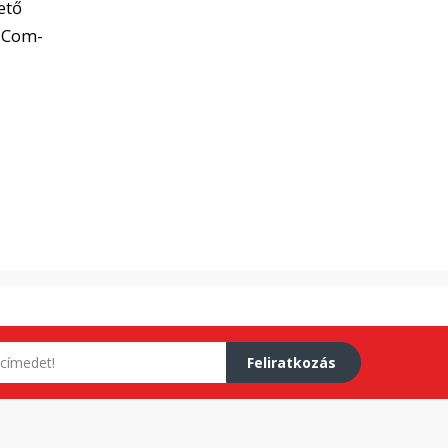
ető
N-Com-
Feliratkozás