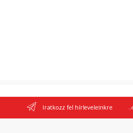
Iratkozz fel hírleveleinkre
..