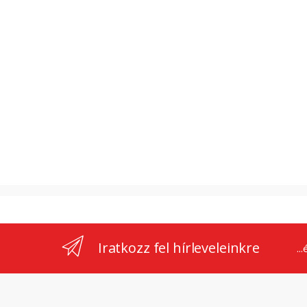
Iratkozz fel hírleveleinkre
..