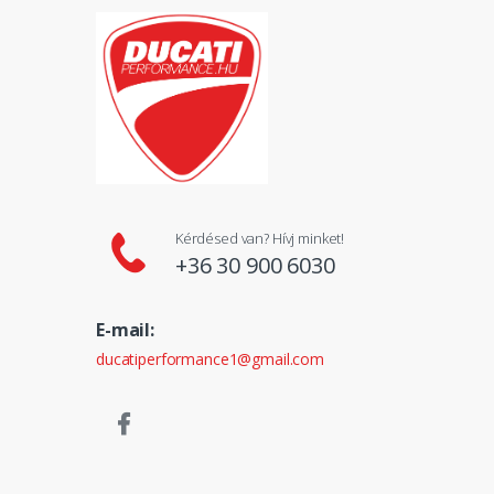
Kérdésed van? Hívj minket!
+36 30 900 6030
E-mail:
ducatiperformance1@gmail.com