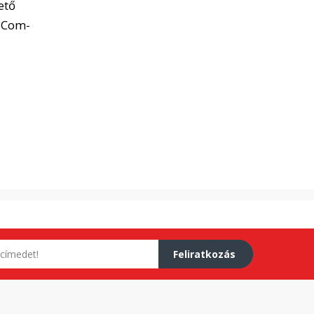
ető
N-Com-
Feliratkozás