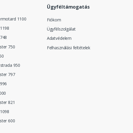
Ügyféltámogatás
ermotard 1100
Fiókom
 1198
Ügyfélszolgálat
 748
Adatvédelem
ster 750
Felhasználási feltételek
50
istrada 950
ster 797
 996
000
ster 821
 1098
ster 600