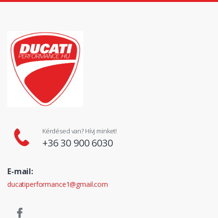
Kérdésed van? Hívj minket!
+36 30 900 6030
E-mail:
ducatiperformance1@gmail.com