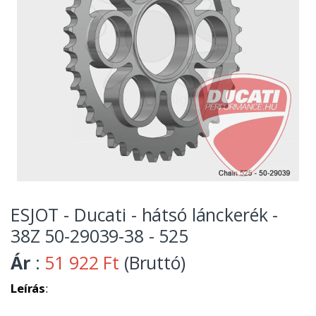
ESJOT - Ducati - hátsó lánckerék -
38Z 50-29039-38 - 525
Ár
:
51 922 Ft
(Bruttó)
Leírás
: