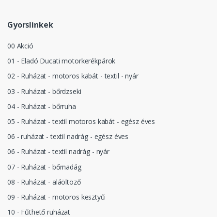
Gyorslinkek
00 Akció
01 - Eladó Ducati motorkerékpárok
02 - Ruházat - motoros kabát - textil - nyár
03 - Ruházat - bőrdzseki
04 - Ruházat - bőrruha
05 - Ruházat - textil motoros kabát - egész éves
06 - ruházat - textil nadrág - egész éves
06 - Ruházat - textil nadrág - nyár
07 - Ruházat - bőrnadág
08 - Ruházat - aláöltöző
09 - Ruházat - motoros kesztyű
10 - Fűthető ruházat