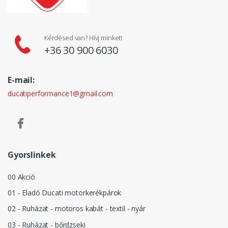
Kérdésed van? Hívj minket!
+36 30 900 6030
E-mail:
ducatiperformance1@gmail.com
Gyorslinkek
00 Akció
01 - Eladó Ducati motorkerékpárok
02 - Ruházat - motoros kabát - textil - nyár
03 - Ruházat - bőrdzseki