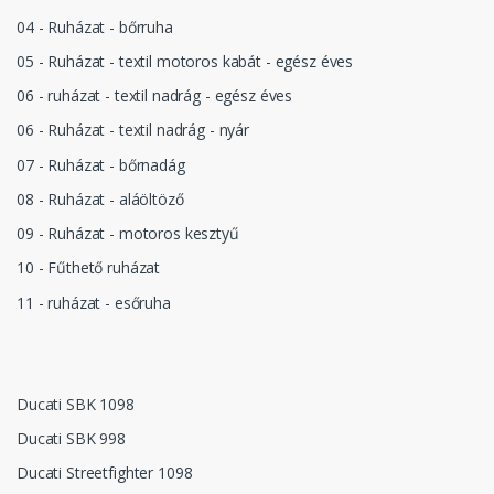
04 - Ruházat - bőrruha
05 - Ruházat - textil motoros kabát - egész éves
06 - ruházat - textil nadrág - egész éves
06 - Ruházat - textil nadrág - nyár
07 - Ruházat - bőrnadág
08 - Ruházat - aláöltöző
09 - Ruházat - motoros kesztyű
10 - Fűthető ruházat
11 - ruházat - esőruha
Ducati SBK 1098
Ducati SBK 998
Ducati Streetfighter 1098