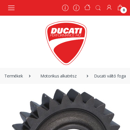
0
0
Termékek
Motorikus alkatrész
Ducati váltó fogask