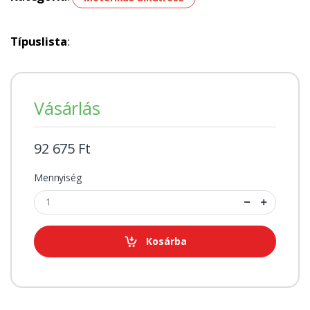
Típuslista
:
Vásárlás
92 675 Ft
Mennyiség
Kosárba