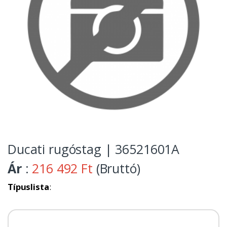
Ducati rugóstag | 36521601A
Ár
:
216 492 Ft
(Bruttó)
Típuslista
: