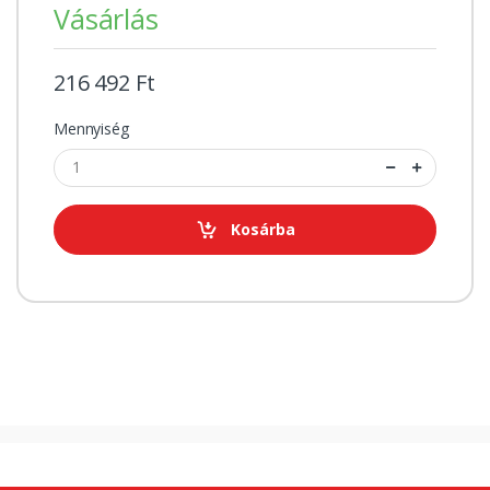
Vásárlás
216 492 Ft
Mennyiség
Kosárba