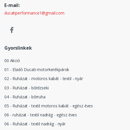
E-mail:
ducatiperformance1@gmail.com
Gyorslinkek
00 Akció
01 - Eladó Ducati motorkerékpárok
02 - Ruházat - motoros kabát - textil - nyár
03 - Ruházat - bőrdzseki
04 - Ruházat - bőrruha
05 - Ruházat - textil motoros kabát - egész éves
06 - ruházat - textil nadrág - egész éves
06 - Ruházat - textil nadrág - nyár