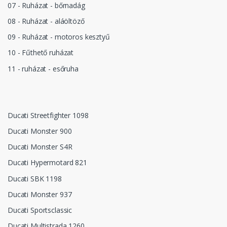
07 - Ruházat - bőrnadág
08 - Ruházat - aláöltöző
09 - Ruházat - motoros kesztyű
10 - Fűthető ruházat
11 - ruházat - esőruha
Ducati Streetfighter 1098
Ducati Monster 900
Ducati Monster S4R
Ducati Hypermotard 821
Ducati SBK 1198
Ducati Monster 937
Ducati Sportsclassic
Ducati Multistrada 1260