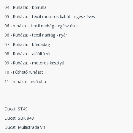
04 - Ruházat - bőrruha
05 - Ruházat - textil motoros kabát - egész éves
06 - ruházat - textil nadrág - egész éves
06 - Ruházat - textil nadrág - nyár
07 - Ruházat - bőrnadág
08 - Ruházat - aláöltöző
09 - Ruházat - motoros kesztyű
10 - Fűthető ruházat
11 - ruházat - esőruha
Ducati ST4S
Ducati SBK 848
Ducati Multistrada V4