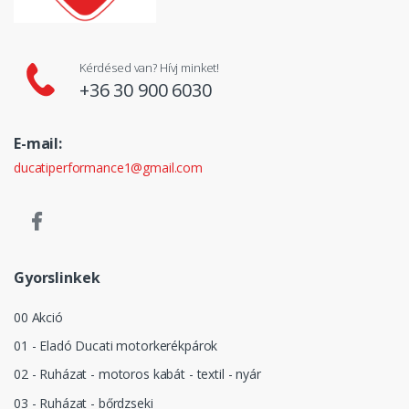
Kérdésed van? Hívj minket!
+36 30 900 6030
E-mail:
ducatiperformance1@gmail.com
Gyorslinkek
00 Akció
01 - Eladó Ducati motorkerékpárok
02 - Ruházat - motoros kabát - textil - nyár
03 - Ruházat - bőrdzseki