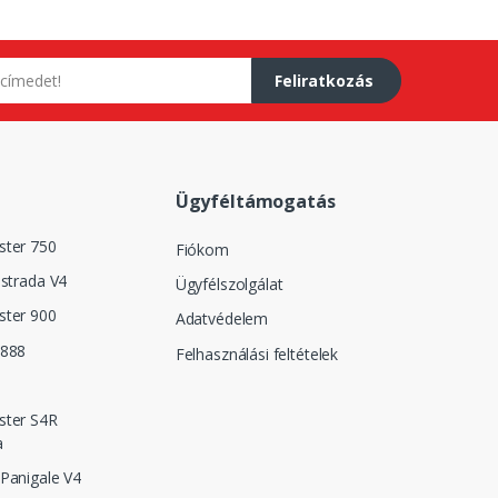
Feliratkozás
Ügyféltámogatás
ster 750
Fiókom
istrada V4
Ügyfélszolgálat
ster 900
Adatvédelem
 888
Felhasználási feltételek
ster S4R
a
Panigale V4