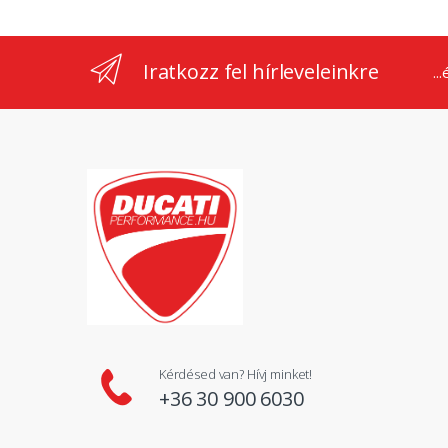
Iratkozz fel hírleveleinkre
..
Kérdésed van? Hívj minket!
+36 30 900 6030