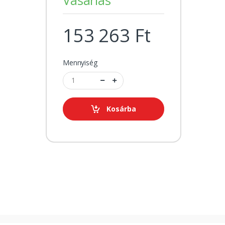
153 263 Ft
Mennyiség
Kosárba