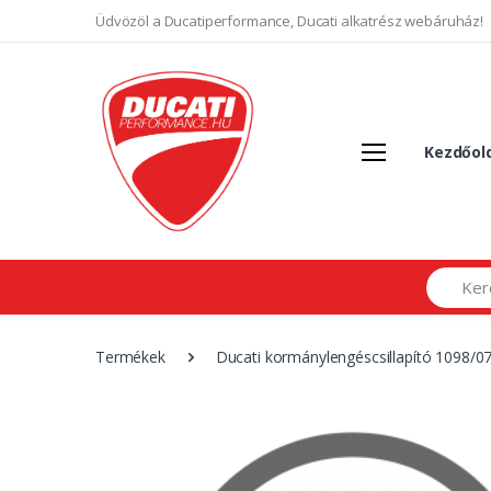
Üdvözöl a Ducatiperformance, Ducati alkatrész webáruház!
Kezdőol
Search
Termékek
Ducati kormánylengéscsillapító 1098/