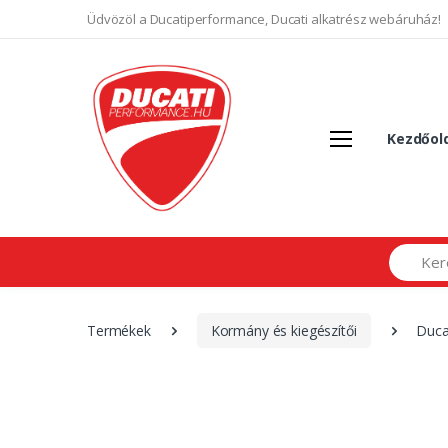
Üdvözöl a Ducatiperformance, Ducati alkatrész webáruház!
Kezdőol
Search
Termékek
Kormány és kiegészítői
Duca