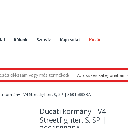
dal
Rólunk
Szervíz
Kapcsolat
Kosár
Az összes kategóriában
ti kormány - V4 Streetfighter, S, SP | 36015883BA
Ducati kormány - V4
Streetfighter, S, SP |