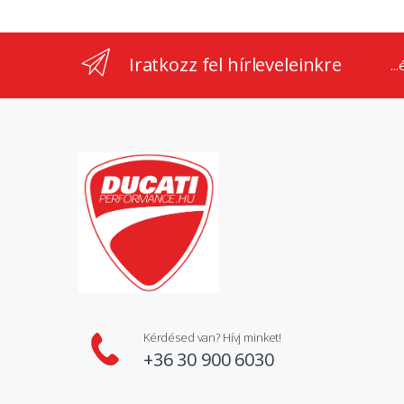
Iratkozz fel hírleveleinkre
..
Kérdésed van? Hívj minket!
+36 30 900 6030