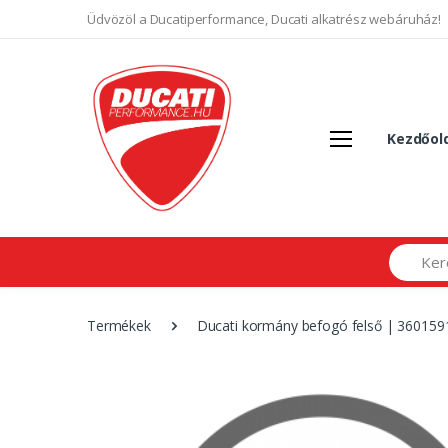
Üdvözöl a Ducatiperformance, Ducati alkatrész webáruház!
Kezdőol
Search
Termékek
Ducati kormány befogó felső | 36015