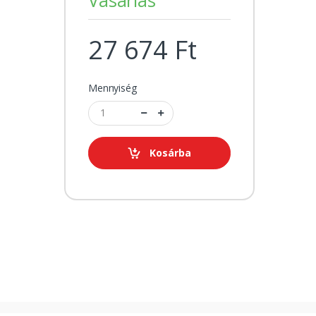
27 674 Ft
Mennyiség
Kosárba