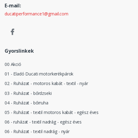
E-mail:
ducatiperformance1@gmail.com
Gyorslinkek
00 Akció
01 - Eladó Ducati motorkerékpárok
02 - Ruházat - motoros kabát - textil - nyár
03 - Ruházat - bőrdzseki
04 - Ruházat - bőrruha
05 - Ruházat - textil motoros kabát - egész éves
06 - ruházat - textil nadrág - egész éves
06 - Ruházat - textil nadrág - nyár