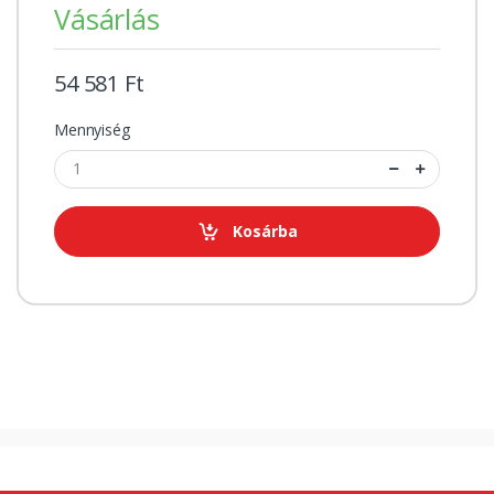
Vásárlás
54 581 Ft
Mennyiség
Kosárba