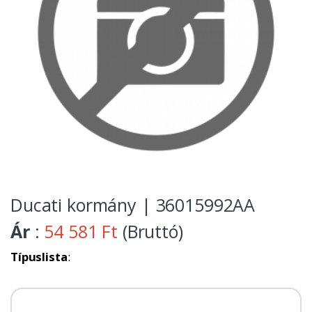
Ducati kormány | 36015992AA
Ár
:
54 581 Ft
(Bruttó)
Típuslista
: