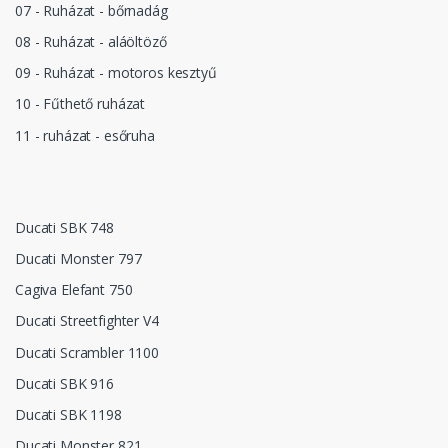
07 - Ruházat - bőrnadág
08 - Ruházat - aláöltöző
09 - Ruházat - motoros kesztyű
10 - Fűthető ruházat
11 - ruházat - esőruha
Ducati SBK 748
Ducati Monster 797
Cagiva Elefant 750
Ducati Streetfighter V4
Ducati Scrambler 1100
Ducati SBK 916
Ducati SBK 1198
Ducati Monster 821