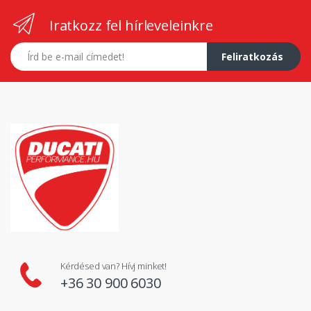
Iratkozz fel hírleveleinkre
E-mail címed
Feliratkozás
Kérdésed van? Hívj minket!
+36 30 900 6030