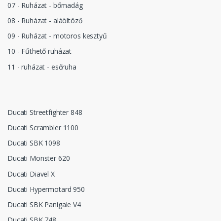
07 - Ruházat - bőrnadág
08 - Ruházat - aláöltöző
09 - Ruházat - motoros kesztyű
10 - Fűthető ruházat
11 - ruházat - esőruha
Ducati Streetfighter 848
Ducati Scrambler 1100
Ducati SBK 1098
Ducati Monster 620
Ducati Diavel X
Ducati Hypermotard 950
Ducati SBK Panigale V4
Ducati SBK 748