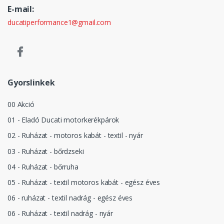
E-mail:
ducatiperformance1@gmail.com
Gyorslinkek
00 Akció
01 - Eladó Ducati motorkerékpárok
02 - Ruházat - motoros kabát - textil - nyár
03 - Ruházat - bőrdzseki
04 - Ruházat - bőrruha
05 - Ruházat - textil motoros kabát - egész éves
06 - ruházat - textil nadrág - egész éves
06 - Ruházat - textil nadrág - nyár