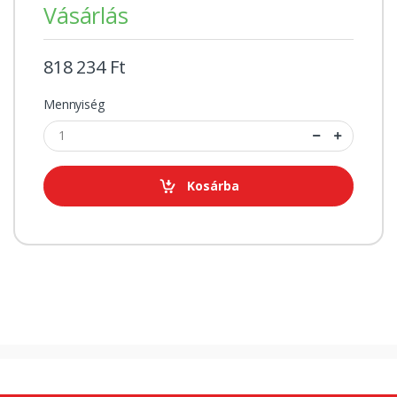
Vásárlás
818 234 Ft
Mennyiség
Kosárba