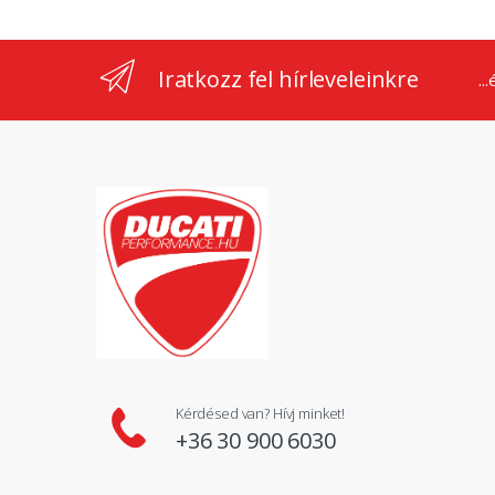
Iratkozz fel hírleveleinkre
..
Kérdésed van? Hívj minket!
+36 30 900 6030