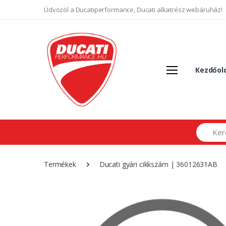
Üdvözöl a Ducatiperformance, Ducati alkatrész webáruház!
Kezdőol
Search
Termékek
Ducati gyári cikkszám | 36012631AB