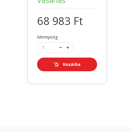
68 983 Ft
Mennyiség
Kosárba