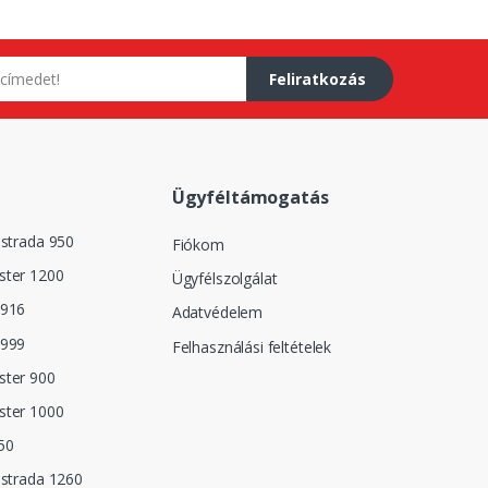
Feliratkozás
Ügyféltámogatás
istrada 950
Fiókom
ster 1200
Ügyfélszolgálat
 916
Adatvédelem
 999
Felhasználási feltételek
ster 900
ster 1000
50
istrada 1260