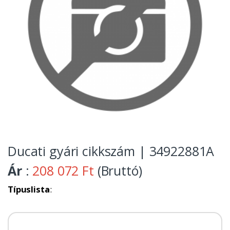
Ducati gyári cikkszám | 34922881A
Ár
:
208 072 Ft
(Bruttó)
Típuslista
: