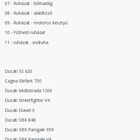
07 - Ruházat - bőrnadág
08 - Ruházat - aláöltöző
09 - Ruházat - motoros kesztyű
10 - Fűthető ruházat
11 - ruházat - esőruha
Ducati SS 620
Cagiva Elefant 750
Ducati Multistrada 1200
Ducati Streetfighter V4
Ducati Diavel X
Ducati SBK 848
Ducati SBK Panigale 959
Ducati SBK Panigale V4