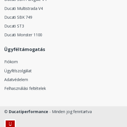
Ducati Multistrada V4
Ducati SBK 749
Ducati ST3
Ducati Monster 1100
Ügyféltámogatás
Fiókom
Ügyfélszolgálat
Adatvédelem
Felhasználási feltételek
©
Ducatiperformance
- Minden jog fenntartva