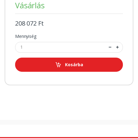
Vásárlás
208 072 Ft
Mennyiség
Kosárba