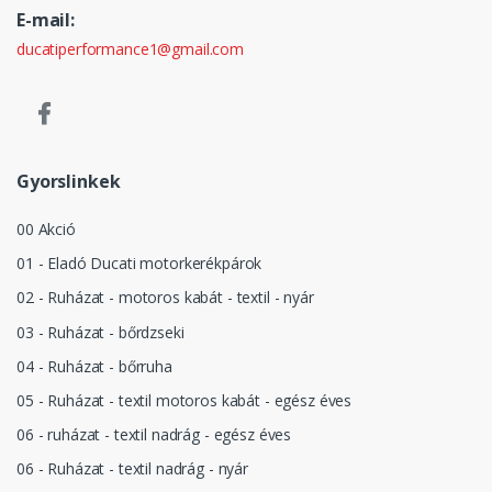
E-mail:
ducatiperformance1@gmail.com
Gyorslinkek
00 Akció
01 - Eladó Ducati motorkerékpárok
02 - Ruházat - motoros kabát - textil - nyár
03 - Ruházat - bőrdzseki
04 - Ruházat - bőrruha
05 - Ruházat - textil motoros kabát - egész éves
06 - ruházat - textil nadrág - egész éves
06 - Ruházat - textil nadrág - nyár