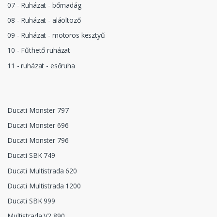
07 - Ruházat - bőrnadág
08 - Ruházat - aláöltöző
09 - Ruházat - motoros kesztyű
10 - Fűthető ruházat
11 - ruházat - esőruha
Ducati Monster 797
Ducati Monster 696
Ducati Monster 796
Ducati SBK 749
Ducati Multistrada 620
Ducati Multistrada 1200
Ducati SBK 999
Multistrada V2 890