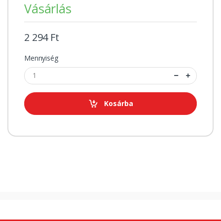
Vásárlás
2 294 Ft
Mennyiség
Kosárba