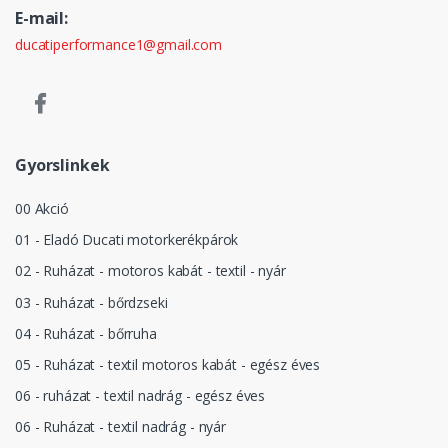
E-mail:
ducatiperformance1@gmail.com
Gyorslinkek
00 Akció
01 - Eladó Ducati motorkerékpárok
02 - Ruházat - motoros kabát - textil - nyár
03 - Ruházat - bőrdzseki
04 - Ruházat - bőrruha
05 - Ruházat - textil motoros kabát - egész éves
06 - ruházat - textil nadrág - egész éves
06 - Ruházat - textil nadrág - nyár