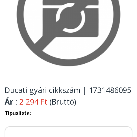
Ducati gyári cikkszám | 1731486095
Ár
:
2 294 Ft
(Bruttó)
Típuslista
: