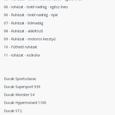
06 - ruházat - textil nadrág - egész éves
06 - Ruházat - textil nadrág - nyár
07 - Ruházat - bőrnadág
08 - Ruházat - aláöltöző
09 - Ruházat - motoros kesztyű
10 - Fűthető ruházat
11 - ruházat - esőruha
Ducati Sportsclassic
Ducati Supersport 939
Ducati Monster S4
Ducati Hypermotard 1100
Ducati ST2