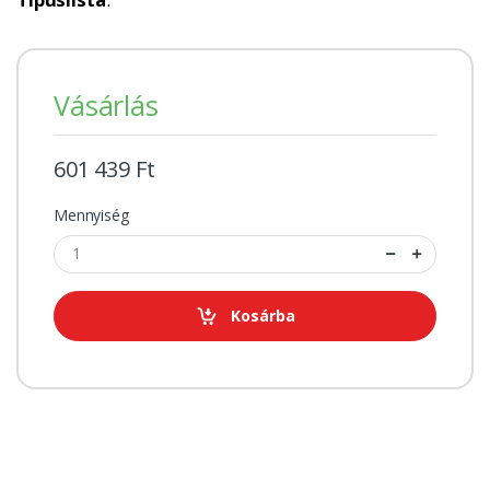
Vásárlás
601 439 Ft
Mennyiség
Kosárba