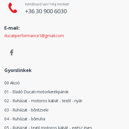
Kérdésed van? Hívj minket!
+36 30 900 6030
E-mail:
ducatiperformance1@gmail.com
Gyorslinkek
00 Akció
01 - Eladó Ducati motorkerékpárok
02 - Ruházat - motoros kabát - textil - nyár
03 - Ruházat - bőrdzseki
04 - Ruházat - bőrruha
05 - Ruházat - textil motoros kabát - egész éves