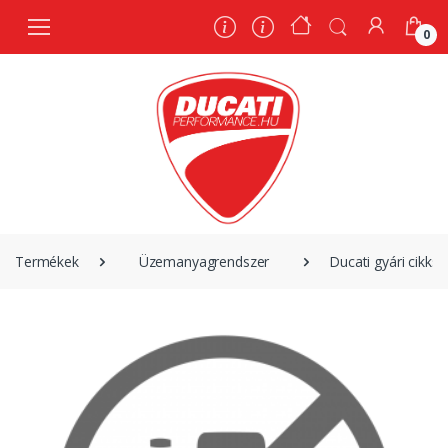
0
0
Termékek
Üzemanyagrendszer
Ducati gyári cikk