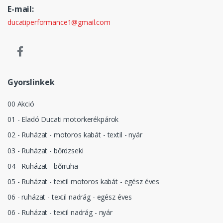
E-mail:
ducatiperformance1@gmail.com
Gyorslinkek
00 Akció
01 - Eladó Ducati motorkerékpárok
02 - Ruházat - motoros kabát - textil - nyár
03 - Ruházat - bőrdzseki
04 - Ruházat - bőrruha
05 - Ruházat - textil motoros kabát - egész éves
06 - ruházat - textil nadrág - egész éves
06 - Ruházat - textil nadrág - nyár