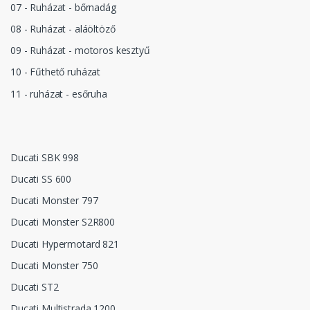
07 - Ruházat - bőrnadág
08 - Ruházat - aláöltöző
09 - Ruházat - motoros kesztyű
10 - Fűthető ruházat
11 - ruházat - esőruha
Ducati SBK 998
Ducati SS 600
Ducati Monster 797
Ducati Monster S2R800
Ducati Hypermotard 821
Ducati Monster 750
Ducati ST2
Ducati Multistrada 1200