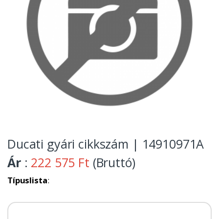
Ducati gyári cikkszám | 14910971A
Ár
:
222 575 Ft
(Bruttó)
Típuslista
: