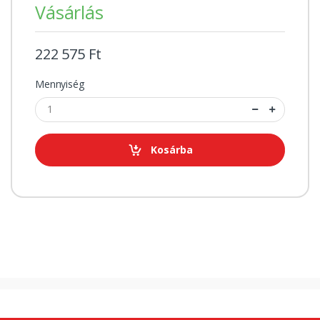
Vásárlás
222 575 Ft
Mennyiség
Kosárba