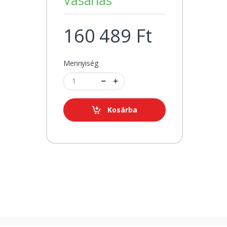
160 489 Ft
Mennyiség
Kosárba