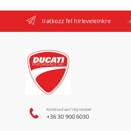
Iratkozz fel hírleveleinkre
..
Kérdésed van? Hívj minket!
+36 30 900 6030