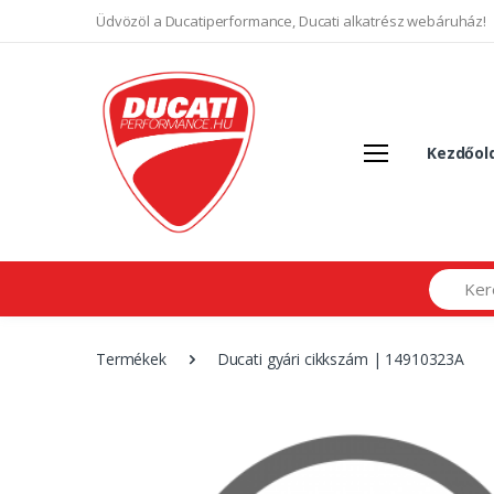
Üdvözöl a Ducatiperformance, Ducati alkatrész webáruház!
Kezdőol
Search
Termékek
Ducati gyári cikkszám | 14910323A