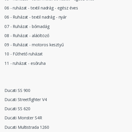
06 - ruházat - textil nadrág - egész éves
06 - Ruházat - textil nadrág - nyár
07 - Ruházat - bőrnadág
08 - Ruházat - aláöltöző
09 - Ruházat - motoros kesztyű
10 - Fűthető ruházat
11 - ruházat - esőruha
Ducati SS 900
Ducati Streetfighter V4
Ducati SS 620
Ducati Monster S4R
Ducati Multistrada 1260