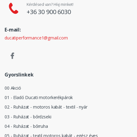
Kérdésed van? Hívj minket!
+36 30 900 6030
E-mail:
ducatiperformance1@gmail.com
Gyorslinkek
00 Akció
01 - Eladó Ducati motorkerékpárok
02 - Ruházat - motoros kabát - textil - nyár
03 - Ruházat - bőrdzseki
04 - Ruházat - bőrruha
05 - Ruházat - textil motoros kabát - egész éves