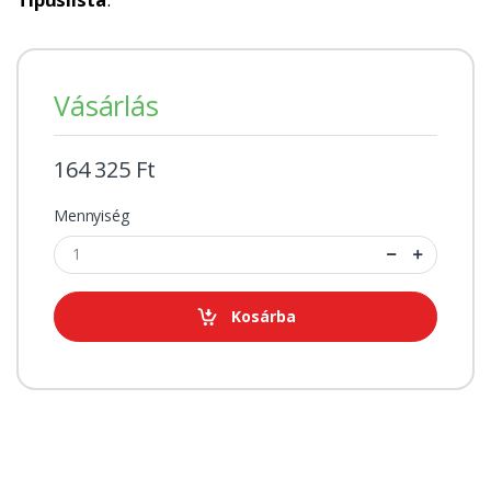
Vásárlás
164 325 Ft
Mennyiség
Kosárba