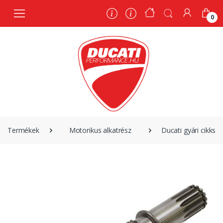
0
0
Termékek
Motorikus alkatrész
Ducati gyári cikks