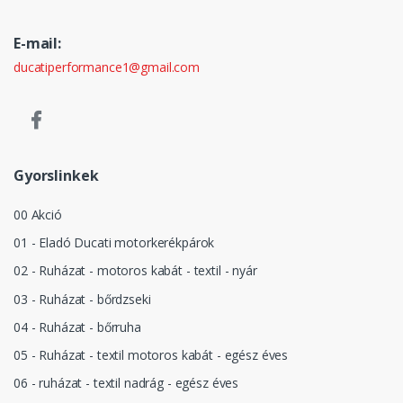
E-mail:
ducatiperformance1@gmail.com
Gyorslinkek
00 Akció
01 - Eladó Ducati motorkerékpárok
02 - Ruházat - motoros kabát - textil - nyár
03 - Ruházat - bőrdzseki
04 - Ruházat - bőrruha
05 - Ruházat - textil motoros kabát - egész éves
06 - ruházat - textil nadrág - egész éves