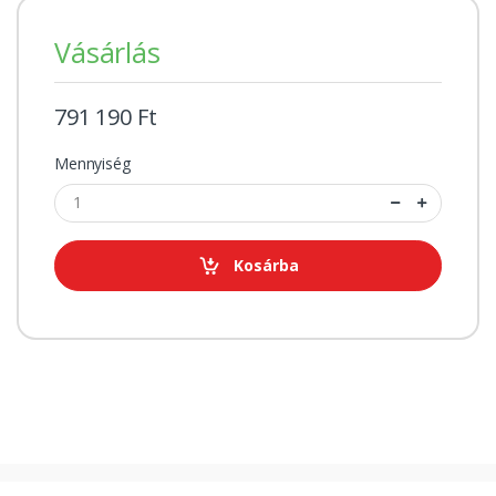
Vásárlás
791 190 Ft
Mennyiség
Kosárba