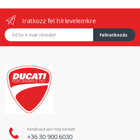
Iratkozz fel hírleveleinkre
E-mail címed
Feliratkozás
Kérdésed van? Hívj minket!
+36 30 900 6030