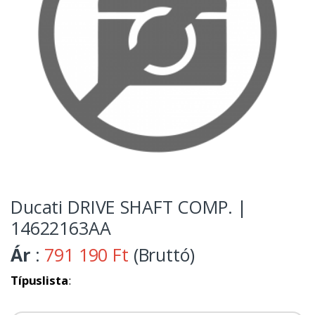
Ducati DRIVE SHAFT COMP. |
14622163AA
Ár
:
791 190 Ft
(Bruttó)
Típuslista
: