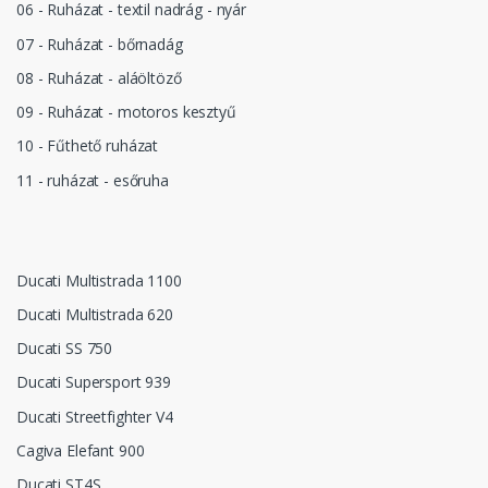
06 - Ruházat - textil nadrág - nyár
07 - Ruházat - bőrnadág
08 - Ruházat - aláöltöző
09 - Ruházat - motoros kesztyű
10 - Fűthető ruházat
11 - ruházat - esőruha
Ducati Multistrada 1100
Ducati Multistrada 620
Ducati SS 750
Ducati Supersport 939
Ducati Streetfighter V4
Cagiva Elefant 900
Ducati ST4S