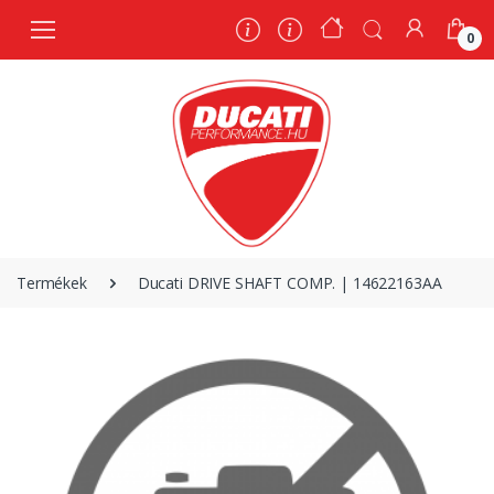
0
0
Termékek
Ducati DRIVE SHAFT COMP. | 14622163AA