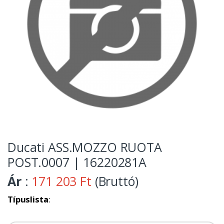
Ducati ASS.MOZZO RUOTA
POST.0007 | 16220281A
Ár
:
171 203 Ft
(Bruttó)
Típuslista
: