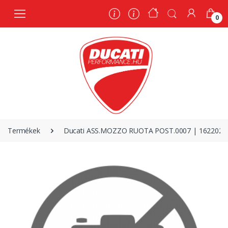
0
0
Termékek
Ducati ASS.MOZZO RUOTA POST.0007 | 1622028