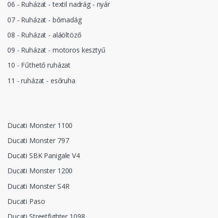
06 - Ruházat - textil nadrág - nyár
07 - Ruházat - bőrnadág
08 - Ruházat - aláöltöző
09 - Ruházat - motoros kesztyű
10 - Fűthető ruházat
11 - ruházat - esőruha
Ducati Monster 1100
Ducati Monster 797
Ducati SBK Panigale V4
Ducati Monster 1200
Ducati Monster S4R
Ducati Paso
Ducati Streetfighter 1098