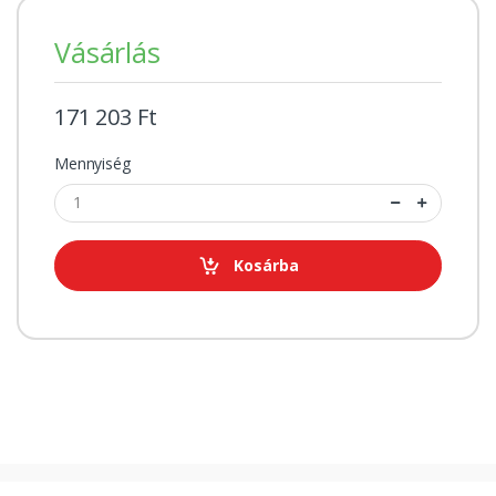
Vásárlás
171 203 Ft
Mennyiség
Kosárba