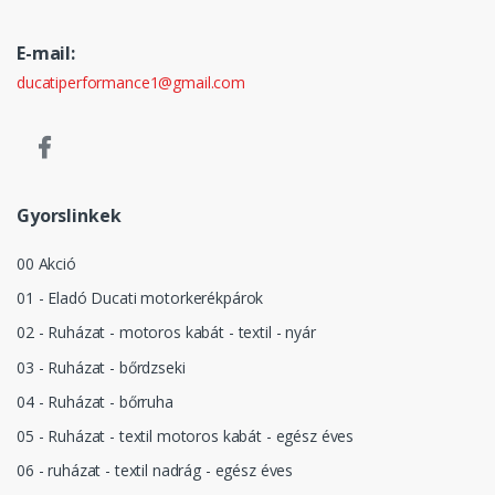
E-mail:
ducatiperformance1@gmail.com
Gyorslinkek
00 Akció
01 - Eladó Ducati motorkerékpárok
02 - Ruházat - motoros kabát - textil - nyár
03 - Ruházat - bőrdzseki
04 - Ruházat - bőrruha
05 - Ruházat - textil motoros kabát - egész éves
06 - ruházat - textil nadrág - egész éves