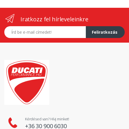
Iratkozz fel hírleveleinkre
E-mail címed
Feliratkozás
Kérdésed van? Hívj minket!
+36 30 900 6030