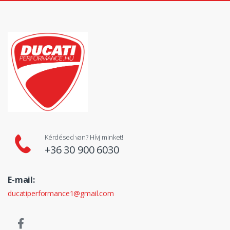
Kérdésed van? Hívj minket!
+36 30 900 6030
E-mail:
ducatiperformance1@gmail.com