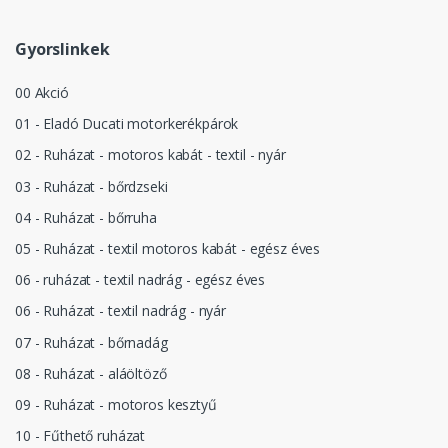
Gyorslinkek
00 Akció
01 - Eladó Ducati motorkerékpárok
02 - Ruházat - motoros kabát - textil - nyár
03 - Ruházat - bőrdzseki
04 - Ruházat - bőrruha
05 - Ruházat - textil motoros kabát - egész éves
06 - ruházat - textil nadrág - egész éves
06 - Ruházat - textil nadrág - nyár
07 - Ruházat - bőrnadág
08 - Ruházat - aláöltöző
09 - Ruházat - motoros kesztyű
10 - Fűthető ruházat