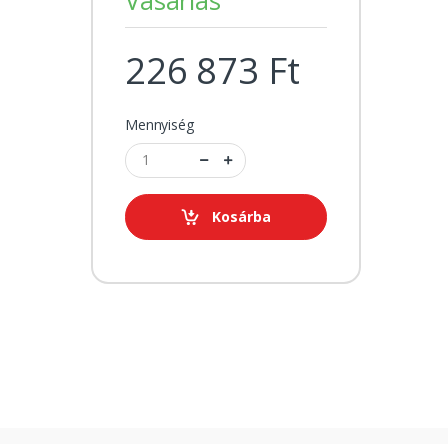
226 873 Ft
Mennyiség
Kosárba