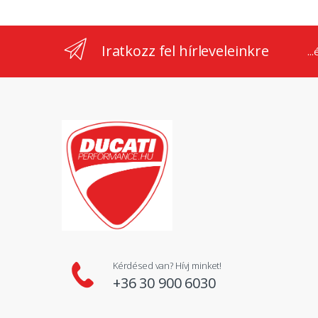
Iratkozz fel hírleveleinkre
..
Kérdésed van? Hívj minket!
+36 30 900 6030