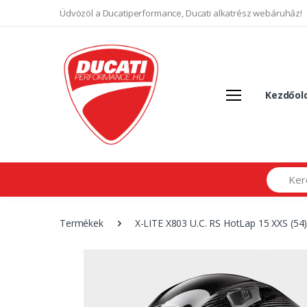
Üdvözöl a Ducatiperformance, Ducati alkatrész webáruház!
Kezdőol
Search
Termékek
X-LITE X803 U.C. RS HotLap 15 XXS (54