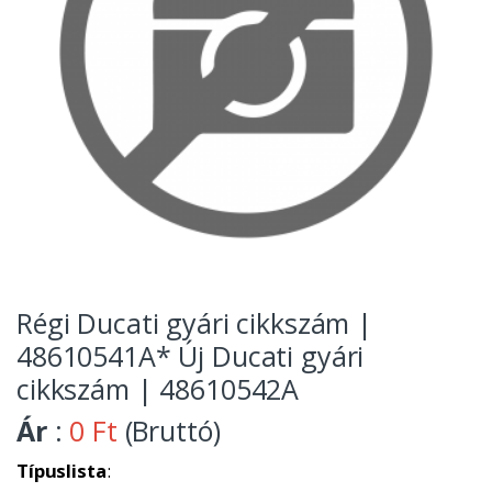
Régi Ducati gyári cikkszám |
48610541A* Új Ducati gyári
cikkszám | 48610542A
Ár
:
0 Ft
(Bruttó)
Típuslista
: