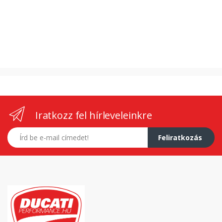
Iratkozz fel hírleveleinkre
E-mail címed
Feliratkozás