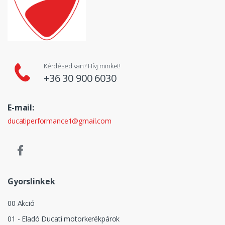
Kérdésed van? Hívj minket!
+36 30 900 6030
E-mail:
ducatiperformance1@gmail.com
Gyorslinkek
00 Akció
01 - Eladó Ducati motorkerékpárok