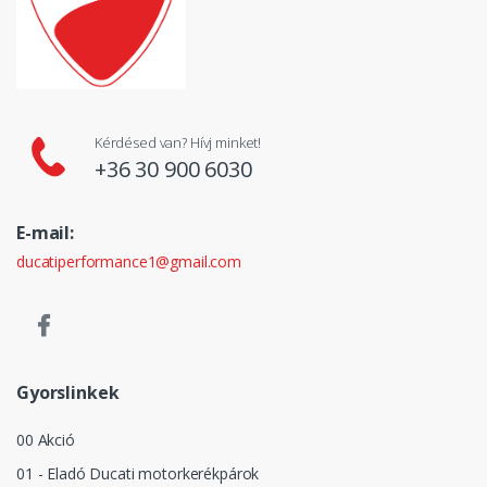
Kérdésed van? Hívj minket!
+36 30 900 6030
E-mail:
ducatiperformance1@gmail.com
Gyorslinkek
00 Akció
01 - Eladó Ducati motorkerékpárok