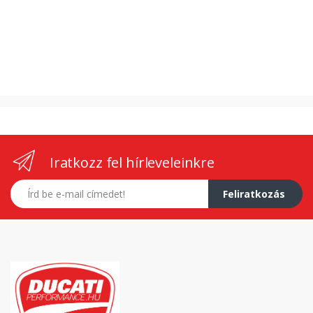
Iratkozz fel hírleveleinkre
E-mail címed
Feliratkozás