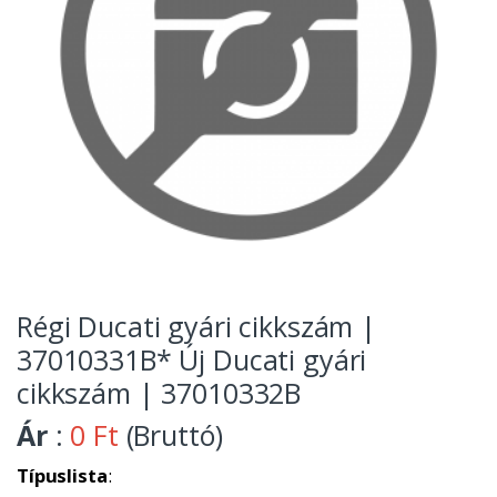
Régi Ducati gyári cikkszám |
37010331B* Új Ducati gyári
cikkszám | 37010332B
Ár
:
0 Ft
(Bruttó)
Típuslista
: