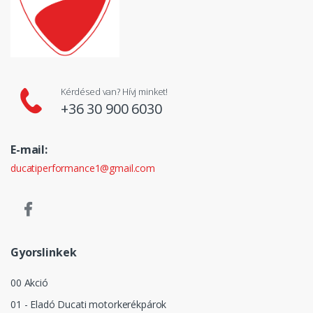
Kérdésed van? Hívj minket!
+36 30 900 6030
E-mail:
ducatiperformance1@gmail.com
Gyorslinkek
00 Akció
01 - Eladó Ducati motorkerékpárok