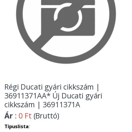
Régi Ducati gyári cikkszám |
36911371AA* Új Ducati gyári
cikkszám | 36911371A
Ár
:
0 Ft
(Bruttó)
Típuslista
: