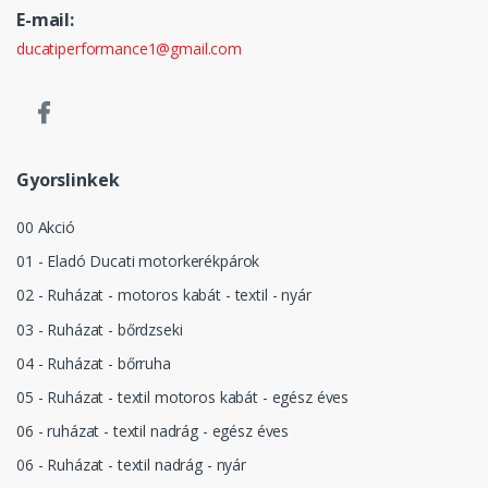
E-mail:
ducatiperformance1@gmail.com
Gyorslinkek
00 Akció
01 - Eladó Ducati motorkerékpárok
02 - Ruházat - motoros kabát - textil - nyár
03 - Ruházat - bőrdzseki
04 - Ruházat - bőrruha
05 - Ruházat - textil motoros kabát - egész éves
06 - ruházat - textil nadrág - egész éves
06 - Ruházat - textil nadrág - nyár