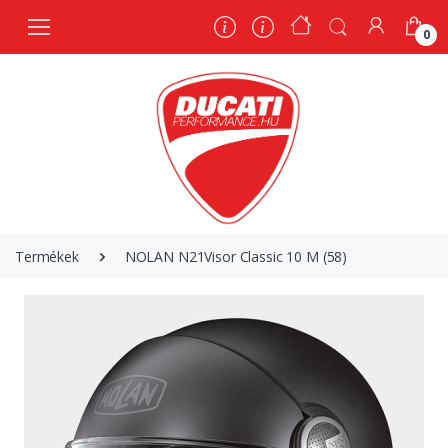
0
0
Termékek
NOLAN N21Visor Classic 10 M (58)