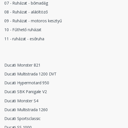
07 - Ruházat - bőrnadág
08 - Ruházat - aláöltöző
09 - Ruházat - motoros kesztyű
10 - Fűthető ruházat
11 - ruházat - esőruha
Ducati Monster 821
Ducati Multistrada 1200 DVT
Ducati Hypermotard 950
Ducati SBK Panigale V2
Ducati Monster S4
Ducati Multistrada 1260
Ducati Sportsclassic
Ducati SS 1000