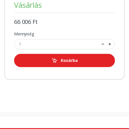
Vásárlás
66 006 Ft
Mennyiség
Kosárba