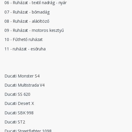
06 - Ruházat - textil nadrág - nyár
07 - Ruházat - bőrnadág
08 - Ruházat - aláöltöző
09 - Ruházat - motoros kesztyű
10 - Fűthető ruházat
11 - ruházat - esőruha
Ducati Monster S4
Ducati Multistrada V4
Ducati SS 620
Ducati Desert X
Ducati SBK 998
Ducati ST2
Ducati Streetfighter 1098