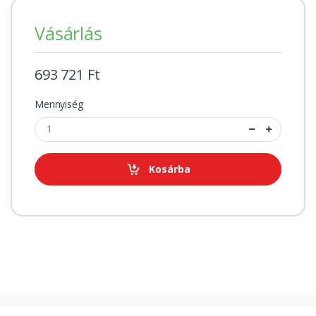
Vásárlás
693 721 Ft
Mennyiség
Kosárba