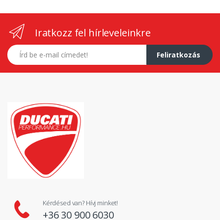
Iratkozz fel hírleveleinkre
E-mail címed
Feliratkozás
Kérdésed van? Hívj minket!
+36 30 900 6030