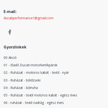
E-mail:
ducatiperformance1@gmail.com
Gyorslinkek
00 Akció
01 - Eladó Ducati motorkerékpárok
02 - Ruházat - motoros kabát - textil - nyár
03 - Ruházat - bőrdzseki
04 - Ruházat - bőrruha
05 - Ruházat - textil motoros kabát - egész éves
06 - ruházat - textil nadrág - egész éves