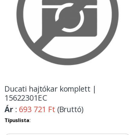
Ducati hajtókar komplett |
15622301EC
Ár
:
693 721 Ft
(Bruttó)
Típuslista
: