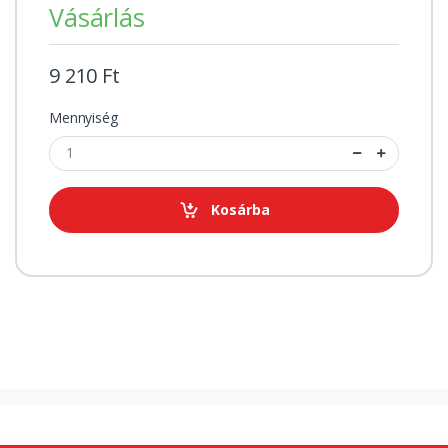
Vásárlás
9 210 Ft
Mennyiség
Kosárba