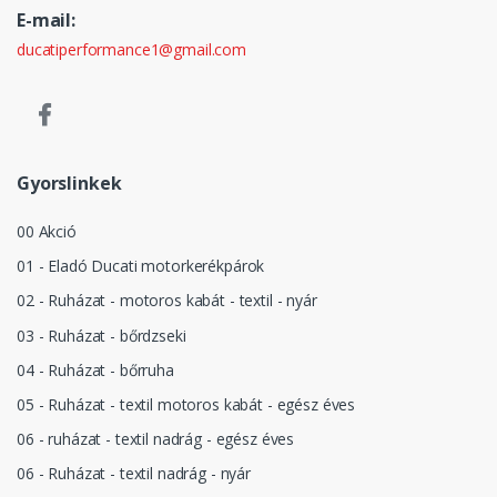
E-mail:
ducatiperformance1@gmail.com
Gyorslinkek
00 Akció
01 - Eladó Ducati motorkerékpárok
02 - Ruházat - motoros kabát - textil - nyár
03 - Ruházat - bőrdzseki
04 - Ruházat - bőrruha
05 - Ruházat - textil motoros kabát - egész éves
06 - ruházat - textil nadrág - egész éves
06 - Ruházat - textil nadrág - nyár