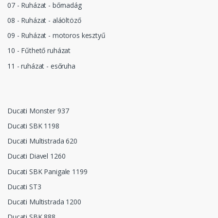
07 - Ruházat - bőrnadág
08 - Ruházat - aláöltöző
09 - Ruházat - motoros kesztyű
10 - Fűthető ruházat
11 - ruházat - esőruha
Ducati Monster 937
Ducati SBK 1198
Ducati Multistrada 620
Ducati Diavel 1260
Ducati SBK Panigale 1199
Ducati ST3
Ducati Multistrada 1200
Ducati SBK 888