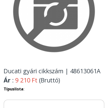
Ducati gyári cikkszám | 48613061A
Ár
:
9 210 Ft
(Bruttó)
Típuslista
: