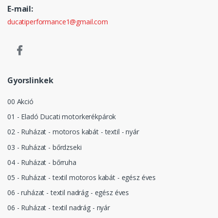
E-mail:
ducatiperformance1@gmail.com
Gyorslinkek
00 Akció
01 - Eladó Ducati motorkerékpárok
02 - Ruházat - motoros kabát - textil - nyár
03 - Ruházat - bőrdzseki
04 - Ruházat - bőrruha
05 - Ruházat - textil motoros kabát - egész éves
06 - ruházat - textil nadrág - egész éves
06 - Ruházat - textil nadrág - nyár