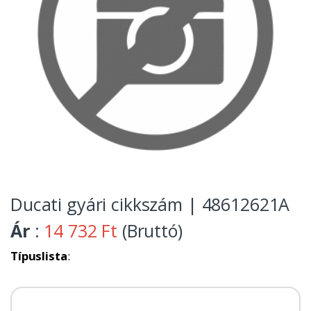
Ducati gyári cikkszám | 48612621A
Ár
:
14 732 Ft
(Bruttó)
Típuslista
: