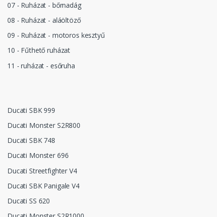
07 - Ruházat - bőrnadág
08 - Ruházat - aláöltöző
09 - Ruházat - motoros kesztyű
10 - Fűthető ruházat
11 - ruházat - esőruha
Ducati SBK 999
Ducati Monster S2R800
Ducati SBK 748
Ducati Monster 696
Ducati Streetfighter V4
Ducati SBK Panigale V4
Ducati SS 620
Ducati Monster S2R1000