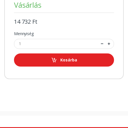
Vásárlás
14 732 Ft
Mennyiség
Kosárba